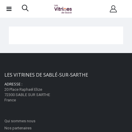
LES VITRINES DE SABLÉ-SUR-SARTHE
ADRESSE :
20 Place Raphaël Elize
72300 SABLE SUR SARTHE
France
Qui sommes nous
Nos partenaires